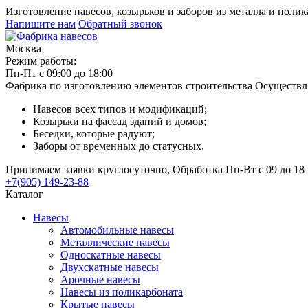
Изготовление навесов, козырьков и заборов из металла и поли
Напишите нам
Обратный звонок
Москва
Режим работы:
Пн-Пт с 09:00 до 18:00
Фабрика по изготовлению элементов строительства
Осуществл
Навесов всех типов и модификаций;
Козырьки на фассад зданий и домов;
Беседки, которые радуют;
Заборы от временных до статусных.
Принимаем заявки круглосуточно, Обработка Пн-Вт с 09 до 18 
+7(905) 149-23-88
Каталог
Навесы
Автомобильные навесы
Металлические навесы
Односкатные навесы
Двухскатные навесы
Арочные навесы
Навесы из поликарбоната
Крытые навесы