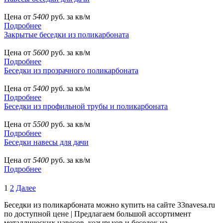
Цена от
5400
руб. за кв/м
Подробнее
Закрытые беседки из поликарбоната
Цена от
5600
руб. за кв/м
Подробнее
Беседки из прозрачного поликарбоната
Цена от
5400
руб. за кв/м
Подробнее
Беседки из профильной трубы и поликарбоната
Цена от
5500
руб. за кв/м
Подробнее
Беседки навесы для дачи
Цена от
5400
руб. за кв/м
Подробнее
1
2
Далее
Беседки из поликарбоната можно купить на сайте 33navesa.ru
по доступной цене | Предлагаем большой ассортимент
металлических навесов, козырьков и беседок из