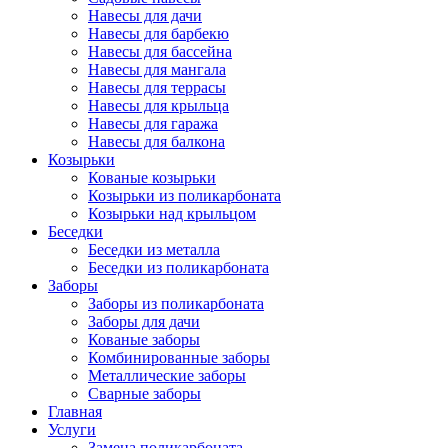
Навесы для дачи
Навесы для барбекю
Навесы для бассейна
Навесы для мангала
Навесы для террасы
Навесы для крыльца
Навесы для гаража
Навесы для балкона
Козырьки
Кованые козырьки
Козырьки из поликарбоната
Козырьки над крыльцом
Беседки
Беседки из металла
Беседки из поликарбоната
Заборы
Заборы из поликарбоната
Заборы для дачи
Кованые заборы
Комбинированные заборы
Металлические заборы
Сварные заборы
Главная
Услуги
Замена поликарбоната