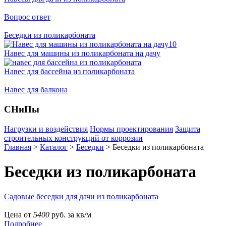
Вопрос ответ
Беседки из поликарбоната
Навес для машины из поликарбоната на дачу
Навес для бассейна из поликарбоната
Навес для балкона
СНиПы
Нагрузки и воздействия
Нормы проектирования
Защита
строительных конструкций от коррозии
Главная
>
Каталог
>
Беседки
>
Беседки из поликарбоната
Беседки из поликарбоната
Садовые беседки для дачи из поликарбоната
Цена от
5400
руб. за кв/м
Подробнее