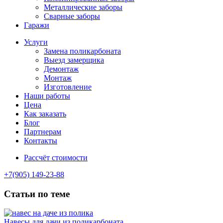
Металлические заборы
Сварные заборы
Гаражи
Услуги
Замена поликарбоната
Выезд замерщика
Демонтаж
Монтаж
Изготовление
Наши работы
Цена
Как заказать
Блог
Партнерам
Контакты
Рассчёт стоимости
+7(905) 149-23-88
Статьи по теме
Навесы для дачи из поликарбоната