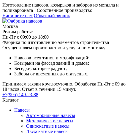
Изготовление навесов, козырьков и заборов из металла и
поликарбоната - Собственное производство
Напишите нам
Обратный звонок
Москва
Режим работы:
Пн-Пт с 09:00 до 18:00
Фабрика по изготовлению элементов строительства
Осуществляем производство и услуги по монтажу
Навесов всех типов и модификаций;
Козырьки на фассад зданий и домов;
Беседки, которые радуют;
Заборы от временных до статусных.
Принимаем заявки круглосуточно, Обработка Пн-Вт с 09 до
18 часов. Ответ в течении 15 минут.
+7(905) 149-23-88
Каталог
Навесы
Автомобильные навесы
Металлические навесы
Односкатные навесы
Двухскатные навесы