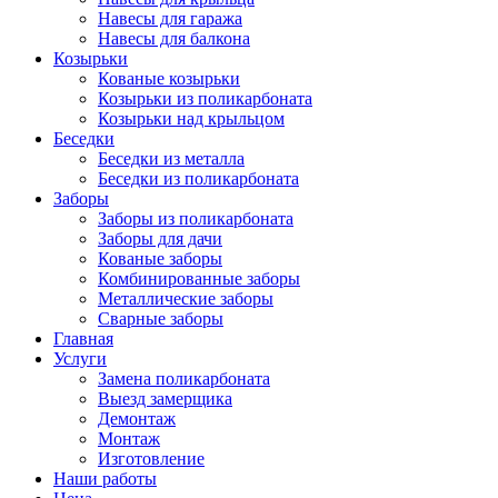
Навесы для гаража
Навесы для балкона
Козырьки
Кованые козырьки
Козырьки из поликарбоната
Козырьки над крыльцом
Беседки
Беседки из металла
Беседки из поликарбоната
Заборы
Заборы из поликарбоната
Заборы для дачи
Кованые заборы
Комбинированные заборы
Металлические заборы
Сварные заборы
Главная
Услуги
Замена поликарбоната
Выезд замерщика
Демонтаж
Монтаж
Изготовление
Наши работы