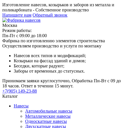
Изготовление навесов, козырьков и заборов из металла и
поликарбоната - Собственное производство
Напишите нам
Обратный звонок
Москва
Режим работы:
Пн-Пт с 09:00 до 18:00
Фабрика по изготовлению элементов строительства
Осуществляем производство и услуги по монтажу
Навесов всех типов и модификаций;
Козырьки на фассад зданий и домов;
Беседки, которые радуют;
Заборы от временных до статусных.
Принимаем заявки круглосуточно, Обработка Пн-Вт с 09 до
18 часов. Ответ в течении 15 минут.
+7(905) 149-23-88
Каталог
Навесы
Автомобильные навесы
Металлические навесы
Односкатные навесы
Двухскатные навесы