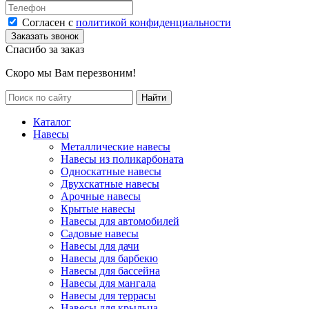
Согласен с
политикой конфиденциальности
Спасибо за заказ
Скоро мы Вам перезвоним!
Каталог
Навесы
Металлические навесы
Навесы из поликарбоната
Односкатные навесы
Двухскатные навесы
Арочные навесы
Крытые навесы
Навесы для автомобилей
Садовые навесы
Навесы для дачи
Навесы для барбекю
Навесы для бассейна
Навесы для мангала
Навесы для террасы
Навесы для крыльца