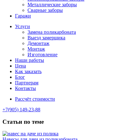
Металлические заборы
Сварные заборы
Гаражи
Услуги
Замена поликарбоната
Выезд замерщика
Демонтаж
Монтаж
Изготовление
Наши работы
Цена
Как заказать
Блог
Партнерам
Контакты
Рассчёт стоимости
+7(905) 149-23-88
Статьи по теме
Навесы для дачи из поликарбоната