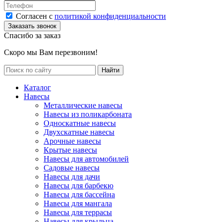
Согласен с
политикой конфиденциальности
Спасибо за заказ
Скоро мы Вам перезвоним!
Каталог
Навесы
Металлические навесы
Навесы из поликарбоната
Односкатные навесы
Двухскатные навесы
Арочные навесы
Крытые навесы
Навесы для автомобилей
Садовые навесы
Навесы для дачи
Навесы для барбекю
Навесы для бассейна
Навесы для мангала
Навесы для террасы
Навесы для крыльца