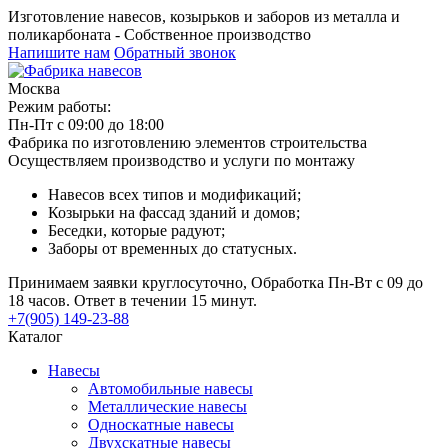
Изготовление навесов, козырьков и заборов из металла и
поликарбоната - Собственное производство
Напишите нам
Обратный звонок
Москва
Режим работы:
Пн-Пт с 09:00 до 18:00
Фабрика по изготовлению элементов строительства
Осуществляем производство и услуги по монтажу
Навесов всех типов и модификаций;
Козырьки на фассад зданий и домов;
Беседки, которые радуют;
Заборы от временных до статусных.
Принимаем заявки круглосуточно, Обработка Пн-Вт с 09 до
18 часов. Ответ в течении 15 минут.
+7(905) 149-23-88
Каталог
Навесы
Автомобильные навесы
Металлические навесы
Односкатные навесы
Двухскатные навесы