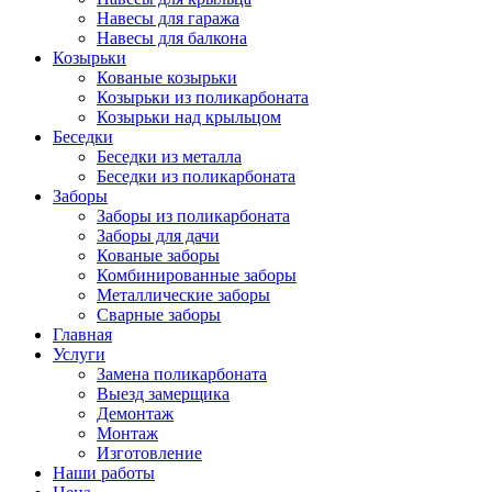
Навесы для гаража
Навесы для балкона
Козырьки
Кованые козырьки
Козырьки из поликарбоната
Козырьки над крыльцом
Беседки
Беседки из металла
Беседки из поликарбоната
Заборы
Заборы из поликарбоната
Заборы для дачи
Кованые заборы
Комбинированные заборы
Металлические заборы
Сварные заборы
Главная
Услуги
Замена поликарбоната
Выезд замерщика
Демонтаж
Монтаж
Изготовление
Наши работы