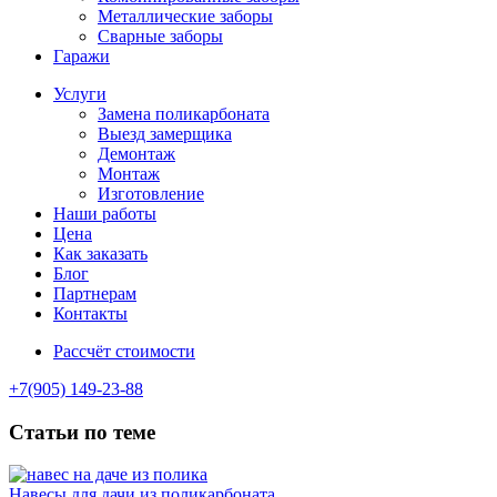
Металлические заборы
Сварные заборы
Гаражи
Услуги
Замена поликарбоната
Выезд замерщика
Демонтаж
Монтаж
Изготовление
Наши работы
Цена
Как заказать
Блог
Партнерам
Контакты
Рассчёт стоимости
+7(905) 149-23-88
Статьи по теме
Навесы для дачи из поликарбоната