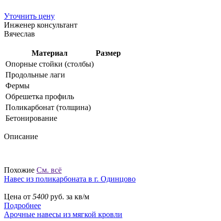
Уточнить цену
Инженер консультант
Вячеслав
Материал
Размер
Опорные стойки (столбы)
Продольные лаги
Фермы
Обрешетка профиль
Поликарбонат (толщина)
Бетонирование
Описание
Похожие
См. всё
Навес из поликарбоната в г. Одинцово
Цена от
5400
руб. за кв/м
Подробнее
Арочные навесы из мягкой кровли