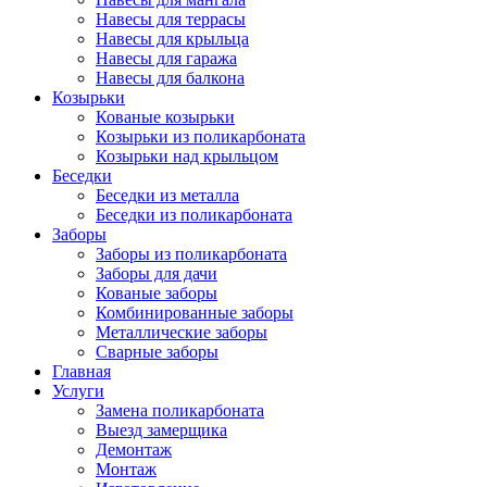
Навесы для террасы
Навесы для крыльца
Навесы для гаража
Навесы для балкона
Козырьки
Кованые козырьки
Козырьки из поликарбоната
Козырьки над крыльцом
Беседки
Беседки из металла
Беседки из поликарбоната
Заборы
Заборы из поликарбоната
Заборы для дачи
Кованые заборы
Комбинированные заборы
Металлические заборы
Сварные заборы
Главная
Услуги
Замена поликарбоната
Выезд замерщика
Демонтаж
Монтаж