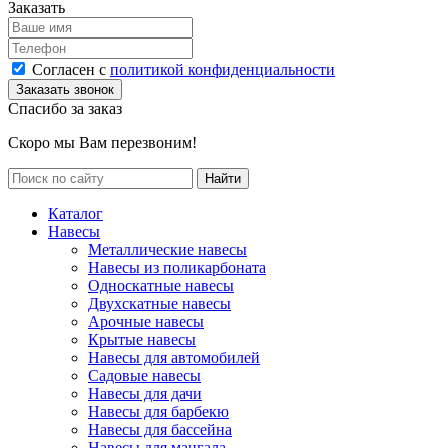
Заказать
Согласен с
политикой конфиденциальности
Спасибо за заказ
Скоро мы Вам перезвоним!
Каталог
Навесы
Металлические навесы
Навесы из поликарбоната
Односкатные навесы
Двухскатные навесы
Арочные навесы
Крытые навесы
Навесы для автомобилей
Садовые навесы
Навесы для дачи
Навесы для барбекю
Навесы для бассейна
Навесы для мангала