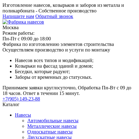
Изготовление навесов, козырьков и заборов из металла и
поликарбоната - Собственное производство
Напишите нам
Обратный звонок
Москва
Режим работы:
Пн-Пт с 09:00 до 18:00
Фабрика по изготовлению элементов строительства
Осуществляем производство и услуги по монтажу
Навесов всех типов и модификаций;
Козырьки на фассад зданий и домов;
Беседки, которые радуют;
Заборы от временных до статусных.
Принимаем заявки круглосуточно, Обработка Пн-Вт с 09 до
18 часов. Ответ в течении 15 минут.
+7(905) 149-23-88
Каталог
Навесы
Автомобильные навесы
Металлические навесы
Односкатные навесы
Двухскатные навесы