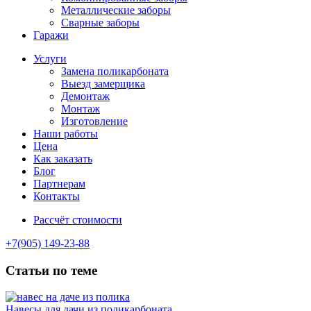
Металлические заборы
Сварные заборы
Гаражи
Услуги
Замена поликарбоната
Выезд замерщика
Демонтаж
Монтаж
Изготовление
Наши работы
Цена
Как заказать
Блог
Партнерам
Контакты
Рассчёт стоимости
+7(905) 149-23-88
Статьи по теме
Навесы для дачи из поликарбоната