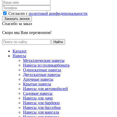
Согласен с
политикой конфиденциальности
Спасибо за заказ
Скоро мы Вам перезвоним!
Каталог
Навесы
Металлические навесы
Навесы из поликарбоната
Односкатные навесы
Двухскатные навесы
Арочные навесы
Крытые навесы
Навесы для автомобилей
Садовые навесы
Навесы для дачи
Навесы для барбекю
Навесы для бассейна
Навесы для мангала
Навесы для террасы