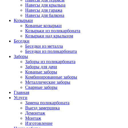
Навесы для крыльца
Навесы для гаража
Навесы для балкона
Козырьки
Кованые козырьки
Козырьки из поликарбоната
Козырьки над крыльцом
Беседки
Беседки из металла
Беседки из поликарбоната
Заборы
Заборы из поликарбоната
Заборы для дачи
Кованые заборы
Комбинированные заборы
Металлические заборы
Сварные заборы
Главная
Услуги
Замена поликарбоната
Выезд замерщика
Демонтаж
Монтаж
Изготовление