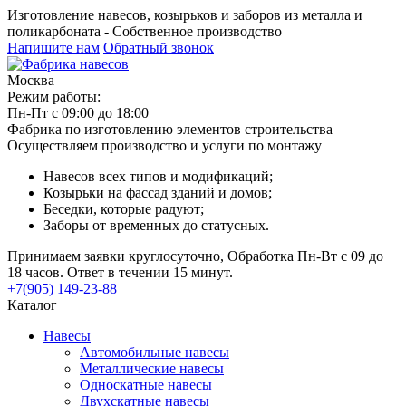
Изготовление навесов, козырьков и заборов из металла и
поликарбоната - Собственное производство
Напишите нам
Обратный звонок
Москва
Режим работы:
Пн-Пт с 09:00 до 18:00
Фабрика по изготовлению элементов строительства
Осуществляем производство и услуги по монтажу
Навесов всех типов и модификаций;
Козырьки на фассад зданий и домов;
Беседки, которые радуют;
Заборы от временных до статусных.
Принимаем заявки круглосуточно, Обработка Пн-Вт с 09 до
18 часов. Ответ в течении 15 минут.
+7(905) 149-23-88
Каталог
Навесы
Автомобильные навесы
Металлические навесы
Односкатные навесы
Двухскатные навесы