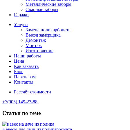
Металлические заборы
Сварные заборы
Гаражи
Услуги
Замена поликарбоната
Выезд замерщика
Демонтаж
Монтаж
Изготовление
Наши работы
Цена
Как заказать
Блог
Партнерам
Контакты
Рассчёт стоимости
+7(905) 149-23-88
Статьи по теме
Навесы для дачи из поликарбоната