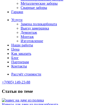
Металлические заборы
Сварные заборы
Гаражи
Услуги
Замена поликарбоната
Выезд замерщика
Демонтаж
Монтаж
Изготовление
Наши работы
Цена
Как заказать
Блог
Партнерам
Контакты
Рассчёт стоимости
+7(905) 149-23-88
Статьи по теме
Навесы для дачи из поликарбоната