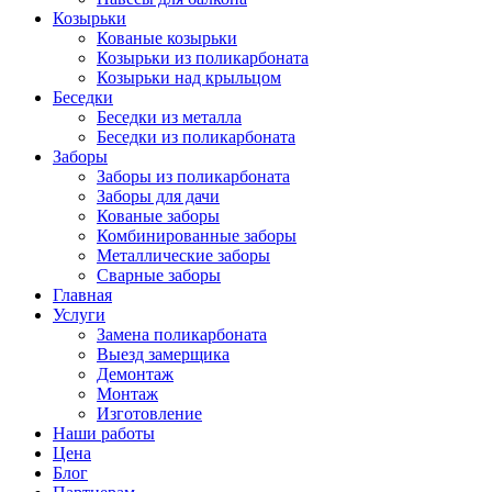
Козырьки
Кованые козырьки
Козырьки из поликарбоната
Козырьки над крыльцом
Беседки
Беседки из металла
Беседки из поликарбоната
Заборы
Заборы из поликарбоната
Заборы для дачи
Кованые заборы
Комбинированные заборы
Металлические заборы
Сварные заборы
Главная
Услуги
Замена поликарбоната
Выезд замерщика
Демонтаж
Монтаж
Изготовление
Наши работы
Цена
Блог