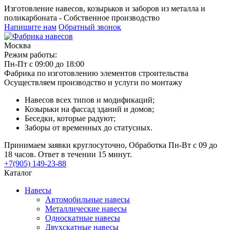
Изготовление навесов, козырьков и заборов из металла и
поликарбоната - Собственное производство
Напишите нам
Обратный звонок
Москва
Режим работы:
Пн-Пт с 09:00 до 18:00
Фабрика по изготовлению элементов строительства
Осуществляем производство и услуги по монтажу
Навесов всех типов и модификаций;
Козырьки на фассад зданий и домов;
Беседки, которые радуют;
Заборы от временных до статусных.
Принимаем заявки круглосуточно, Обработка Пн-Вт с 09 до
18 часов. Ответ в течении 15 минут.
+7(905) 149-23-88
Каталог
Навесы
Автомобильные навесы
Металлические навесы
Односкатные навесы
Двухскатные навесы