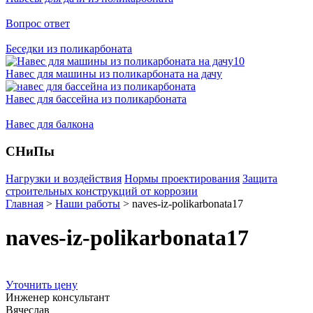
Вопрос ответ
Беседки из поликарбоната
Навес для машины из поликарбоната на дачу
Навес для бассейна из поликарбоната
Навес для балкона
СНиПы
Нагрузки и воздействия
Нормы проектирования
Защита
строительных конструкций от коррозии
Главная
>
Наши работы
>
naves-iz-polikarbonata17
naves-iz-polikarbonata17
Уточнить цену
Инженер консультант
Вячеслав