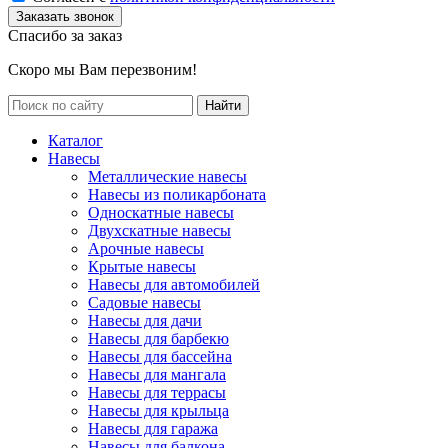
Спасибо за заказ
Скоро мы Вам перезвоним!
Каталог
Навесы
Металлические навесы
Навесы из поликарбоната
Односкатные навесы
Двухскатные навесы
Арочные навесы
Крытые навесы
Навесы для автомобилей
Садовые навесы
Навесы для дачи
Навесы для барбекю
Навесы для бассейна
Навесы для мангала
Навесы для террасы
Навесы для крыльца
Навесы для гаража
Навесы для балкона