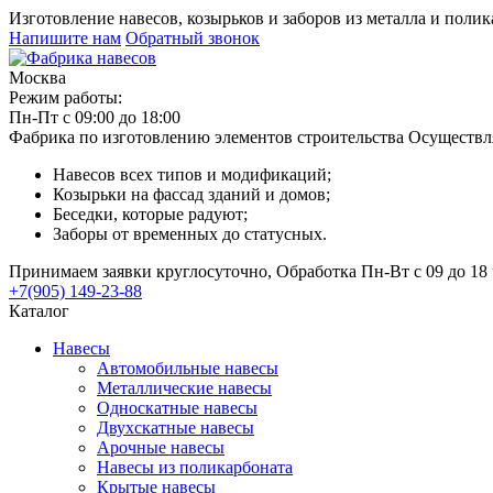
Изготовление навесов, козырьков и заборов из металла и поли
Напишите нам
Обратный звонок
Москва
Режим работы:
Пн-Пт с 09:00 до 18:00
Фабрика по изготовлению элементов строительства
Осуществл
Навесов всех типов и модификаций;
Козырьки на фассад зданий и домов;
Беседки, которые радуют;
Заборы от временных до статусных.
Принимаем заявки круглосуточно, Обработка Пн-Вт с 09 до 18 
+7(905) 149-23-88
Каталог
Навесы
Автомобильные навесы
Металлические навесы
Односкатные навесы
Двухскатные навесы
Арочные навесы
Навесы из поликарбоната
Крытые навесы