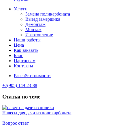
Услуги
Замена поликарбоната
Выезд замерщика
Демонтаж
Монтаж
Изготовление
Наши работы
Цена
Как заказать
Блог
Партнерам
Контакты
Рассчёт стоимости
+7(905) 149-23-88
Статьи по теме
Навесы для дачи из поликарбоната
Вопрос ответ