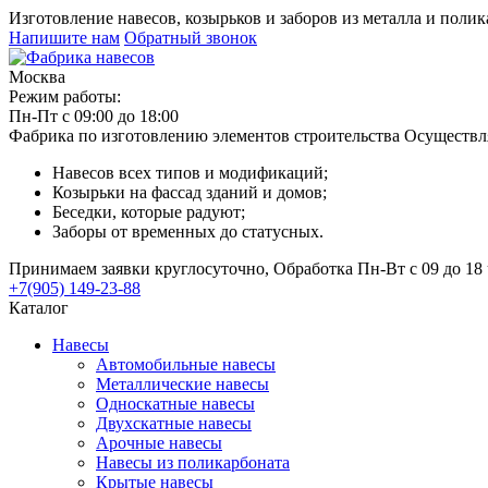
Изготовление навесов, козырьков и заборов из металла и поли
Напишите нам
Обратный звонок
Москва
Режим работы:
Пн-Пт с 09:00 до 18:00
Фабрика по изготовлению элементов строительства
Осуществл
Навесов всех типов и модификаций;
Козырьки на фассад зданий и домов;
Беседки, которые радуют;
Заборы от временных до статусных.
Принимаем заявки круглосуточно, Обработка Пн-Вт с 09 до 18 
+7(905) 149-23-88
Каталог
Навесы
Автомобильные навесы
Металлические навесы
Односкатные навесы
Двухскатные навесы
Арочные навесы
Навесы из поликарбоната
Крытые навесы