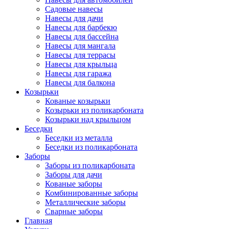
Садовые навесы
Навесы для дачи
Навесы для барбекю
Навесы для бассейна
Навесы для мангала
Навесы для террасы
Навесы для крыльца
Навесы для гаража
Навесы для балкона
Козырьки
Кованые козырьки
Козырьки из поликарбоната
Козырьки над крыльцом
Беседки
Беседки из металла
Беседки из поликарбоната
Заборы
Заборы из поликарбоната
Заборы для дачи
Кованые заборы
Комбинированные заборы
Металлические заборы
Сварные заборы
Главная