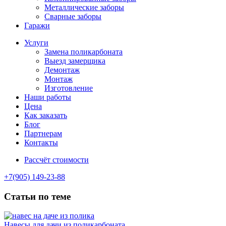
Металлические заборы
Сварные заборы
Гаражи
Услуги
Замена поликарбоната
Выезд замерщика
Демонтаж
Монтаж
Изготовление
Наши работы
Цена
Как заказать
Блог
Партнерам
Контакты
Рассчёт стоимости
+7(905) 149-23-88
Статьи по теме
Навесы для дачи из поликарбоната