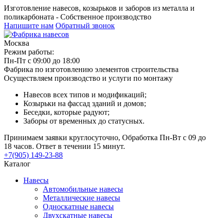
Изготовление навесов, козырьков и заборов из металла и
поликарбоната - Собственное производство
Напишите нам
Обратный звонок
Москва
Режим работы:
Пн-Пт с 09:00 до 18:00
Фабрика по изготовлению элементов строительства
Осуществляем производство и услуги по монтажу
Навесов всех типов и модификаций;
Козырьки на фассад зданий и домов;
Беседки, которые радуют;
Заборы от временных до статусных.
Принимаем заявки круглосуточно, Обработка Пн-Вт с 09 до
18 часов. Ответ в течении 15 минут.
+7(905) 149-23-88
Каталог
Навесы
Автомобильные навесы
Металлические навесы
Односкатные навесы
Двухскатные навесы