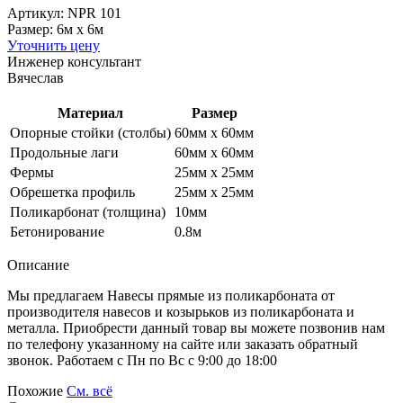
Артикул: NPR 101
Размер: 6м x 6м
Уточнить цену
Инженер консультант
Вячеслав
Материал
Размер
Опорные стойки (столбы)
60мм х 60мм
Продольные лаги
60мм х 60мм
Фермы
25мм х 25мм
Обрешетка профиль
25мм х 25мм
Поликарбонат (толщина)
10мм
Бетонирование
0.8м
Описание
Мы предлагаем Навесы прямые из поликарбоната от
производителя навесов и козырьков из поликарбоната и
металла. Приобрести данный товар вы можете позвонив нам
по телефону указанному на сайте или заказать обратный
звонок. Работаем с Пн по Вс с 9:00 до 18:00
Похожие
См. всё