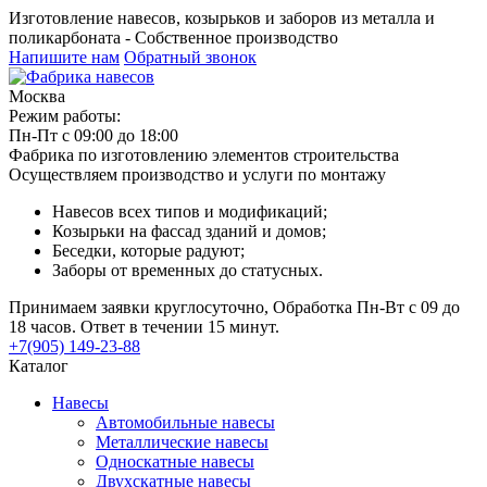
Изготовление навесов, козырьков и заборов из металла и
поликарбоната - Собственное производство
Напишите нам
Обратный звонок
Москва
Режим работы:
Пн-Пт с 09:00 до 18:00
Фабрика по изготовлению элементов строительства
Осуществляем производство и услуги по монтажу
Навесов всех типов и модификаций;
Козырьки на фассад зданий и домов;
Беседки, которые радуют;
Заборы от временных до статусных.
Принимаем заявки круглосуточно, Обработка Пн-Вт с 09 до
18 часов. Ответ в течении 15 минут.
+7(905) 149-23-88
Каталог
Навесы
Автомобильные навесы
Металлические навесы
Односкатные навесы
Двухскатные навесы