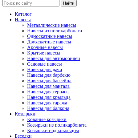
Каталог
Навесы
Металлические навесы
Навесы из поликарбоната
Односкатные навесы
Двухскатные навесы
Арочные навесы
Крытые навесы
Навесы для автомобилей
Садовые навесы
Навесы для дачи
Навесы для барбекю
Навесы для бассейна
Навесы для мангала
Навесы для террасы
Навесы для крыльца
Навесы для гаража
Навесы для балкона
Козырьки
Кованые козырьки
Козырьки из поликарбоната
Козырьки над крыльцом
Беседки