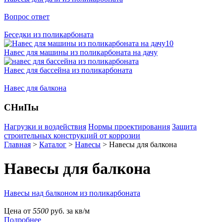
Вопрос ответ
Беседки из поликарбоната
Навес для машины из поликарбоната на дачу
Навес для бассейна из поликарбоната
Навес для балкона
СНиПы
Нагрузки и воздействия
Нормы проектирования
Защита
строительных конструкций от коррозии
Главная
>
Каталог
>
Навесы
>
Навесы для балкона
Навесы для балкона
Навесы над балконом из поликарбоната
Цена от
5500
руб. за кв/м
Подробнее