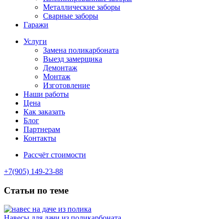
Металлические заборы
Сварные заборы
Гаражи
Услуги
Замена поликарбоната
Выезд замерщика
Демонтаж
Монтаж
Изготовление
Наши работы
Цена
Как заказать
Блог
Партнерам
Контакты
Рассчёт стоимости
+7(905) 149-23-88
Статьи по теме
Навесы для дачи из поликарбоната