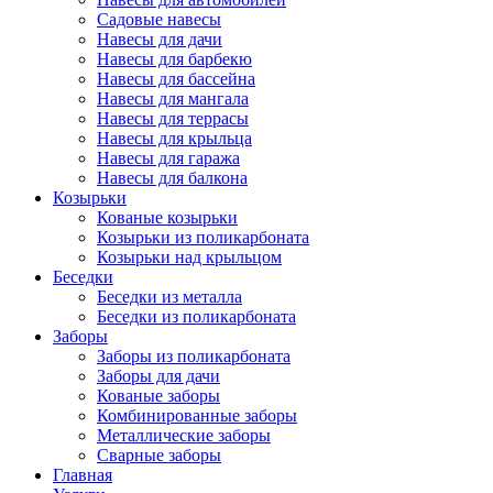
Садовые навесы
Навесы для дачи
Навесы для барбекю
Навесы для бассейна
Навесы для мангала
Навесы для террасы
Навесы для крыльца
Навесы для гаража
Навесы для балкона
Козырьки
Кованые козырьки
Козырьки из поликарбоната
Козырьки над крыльцом
Беседки
Беседки из металла
Беседки из поликарбоната
Заборы
Заборы из поликарбоната
Заборы для дачи
Кованые заборы
Комбинированные заборы
Металлические заборы
Сварные заборы
Главная