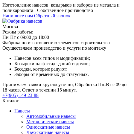
Изготовление навесов, козырьков и заборов из металла и
поликарбоната - Собственное производство
Напишите нам
Обратный звонок
Москва
Режим работы:
Пн-Пт с 09:00 до 18:00
Фабрика по изготовлению элементов строительства
Осуществляем производство и услуги по монтажу
Навесов всех типов и модификаций;
Козырьки на фассад зданий и домов;
Беседки, которые радуют;
Заборы от временных до статусных.
Принимаем заявки круглосуточно, Обработка Пн-Вт с 09 до
18 часов. Ответ в течении 15 минут.
+7(905) 149-23-88
Каталог
Навесы
Автомобильные навесы
Металлические навесы
Односкатные навесы
Двухскатные навесы