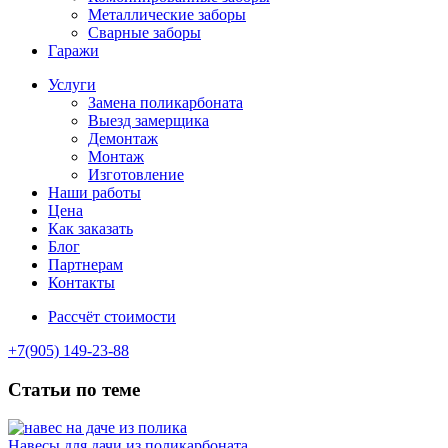
Металлические заборы
Сварные заборы
Гаражи
Услуги
Замена поликарбоната
Выезд замерщика
Демонтаж
Монтаж
Изготовление
Наши работы
Цена
Как заказать
Блог
Партнерам
Контакты
Рассчёт стоимости
+7(905) 149-23-88
Статьи по теме
Навесы для дачи из поликарбоната