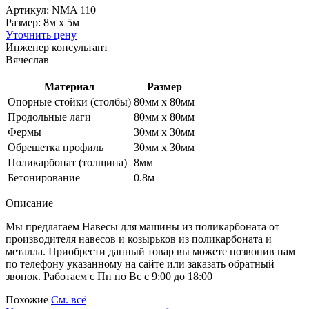
Артикул: NMA 110
Размер: 8м x 5м
Уточнить цену
Инженер консультант
Вячеслав
Материал
Размер
Опорные стойки (столбы)
80мм х 80мм
Продольные лаги
80мм х 80мм
Фермы
30мм х 30мм
Обрешетка профиль
30мм х 30мм
Поликарбонат (толщина)
8мм
Бетонирование
0.8м
Описание
Мы предлагаем Навесы для машины из поликарбоната от
производителя навесов и козырьков из поликарбоната и
металла. Приобрести данный товар вы можете позвонив нам
по телефону указанному на сайте или заказать обратный
звонок. Работаем с Пн по Вс с 9:00 до 18:00
Похожие
См. всё