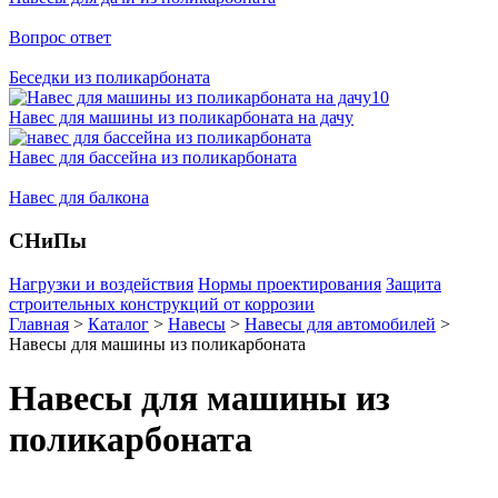
Вопрос ответ
Беседки из поликарбоната
Навес для машины из поликарбоната на дачу
Навес для бассейна из поликарбоната
Навес для балкона
СНиПы
Нагрузки и воздействия
Нормы проектирования
Защита
строительных конструкций от коррозии
Главная
>
Каталог
>
Навесы
>
Навесы для автомобилей
>
Навесы для машины из поликарбоната
Навесы для машины из
поликарбоната