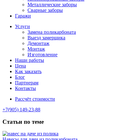
Металлические заборы
Сварные заборы
Гаражи
Услуги
Замена поликарбоната
Выезд замерщика
Демонтаж
Монтаж
Изготовление
Наши работы
Цена
Как заказать
Блог
Партнерам
Контакты
Рассчёт стоимости
+7(905) 149-23-88
Статьи по теме
Навесы для дачи из поликарбоната