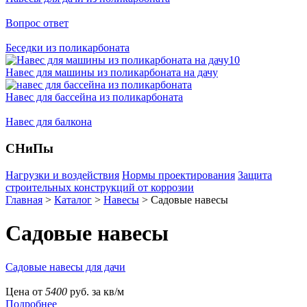
Вопрос ответ
Беседки из поликарбоната
Навес для машины из поликарбоната на дачу
Навес для бассейна из поликарбоната
Навес для балкона
СНиПы
Нагрузки и воздействия
Нормы проектирования
Защита
строительных конструкций от коррозии
Главная
>
Каталог
>
Навесы
>
Садовые навесы
Садовые навесы
Садовые навесы для дачи
Цена от
5400
руб. за кв/м
Подробнее