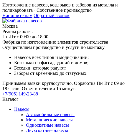
Изготовление навесов, козырьков и заборов из металла и
поликарбоната - Собственное производство
Напишите нам
Обратный звонок
Москва
Режим работы:
Пн-Пт с 09:00 до 18:00
Фабрика по изготовлению элементов строительства
Осуществляем производство и услуги по монтажу
Навесов всех типов и модификаций;
Козырьки на фассад зданий и домов;
Беседки, которые радуют;
Заборы от временных до статусных.
Принимаем заявки круглосуточно, Обработка Пн-Вт с 09 до
18 часов. Ответ в течении 15 минут.
+7(905) 149-23-88
Каталог
Навесы
Автомобильные навесы
Металлические навесы
Односкатные навесы
Двухскатные навесы