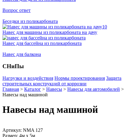
Вопрос ответ
Беседки из поликарбоната
Навес для машины из поликарбоната на дачу
Навес для бассейна из поликарбоната
Навес для балкона
СНиПы
Нагрузки и воздействия
Нормы проектирования
Защита
строительных конструкций от коррозии
Главная
>
Каталог
>
Навесы
>
Навесы для автомобилей
>
Навесы над машиной
Навесы над машиной
Артикул: NMA 127
Размер: 4м x 5м