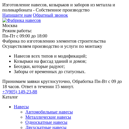
Изготовление навесов, козырьков и заборов из металла и
поликарбоната - Собственное производство
Напишите нам
Обратный звонок
Москва
Режим работы:
Пн-Пт с 09:00 до 18:00
Фабрика по изготовлению элементов строительства
Осуществляем производство и услуги по монтажу
Навесов всех типов и модификаций;
Козырьки на фассад зданий и домов;
Беседки, которые радуют;
Заборы от временных до статусных.
Принимаем заявки круглосуточно, Обработка Пн-Вт с 09 до
18 часов. Ответ в течении 15 минут.
+7(905) 149-23-88
Каталог
Навесы
Автомобильные навесы
Металлические навесы
Односкатные навесы
Двухскатные навесы