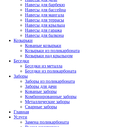
Навесы для барбекю
Навесы для бассейна
Навесы для мангала
Навесы для террасы
Навесы для крыльца
Навесы для гаража
Навесы для балкона
Козырьки
Кованые козырьки
Козырьки из поликарбоната
Козырьки над крыльцом
Беседки
Беседки из металла
Беседки из поликарбоната
Заборы
Заборы из поликарбоната
Заборы для дачи
Кованые заборы
Комбинированные заборы
Металлические заборы
Сварные заборы
Главная
Услуги
Замена поликарбоната