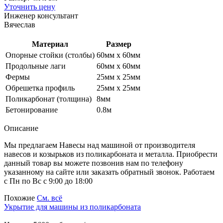
Уточнить цену
Инженер консультант
Вячеслав
Материал
Размер
Опорные стойки (столбы)
60мм х 60мм
Продольные лаги
60мм х 60мм
Фермы
25мм х 25мм
Обрешетка профиль
25мм х 25мм
Поликарбонат (толщина)
8мм
Бетонирование
0.8м
Описание
Мы предлагаем Навесы над машиной от производителя
навесов и козырьков из поликарбоната и металла. Приобрести
данный товар вы можете позвонив нам по телефону
указанному на сайте или заказать обратный звонок. Работаем
с Пн по Вс с 9:00 до 18:00
Похожие
См. всё
Укрытие для машины из поликарбоната