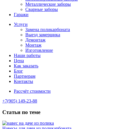
Металлические заборы
Сварные заборы
Гаражи
Услуги
Замена поликарбоната
Выезд замерщика
Демонтаж
Монтаж
Изготовление
Наши работы
Цена
Как заказать
Блог
Партнерам
Контакты
Рассчёт стоимости
+7(905) 149-23-88
Статьи по теме
Навесы для дачи из поликарбоната