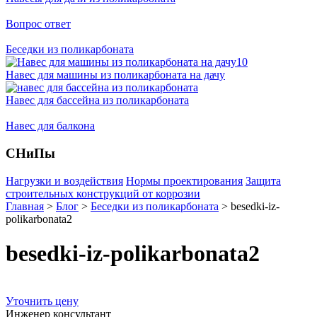
Вопрос ответ
Беседки из поликарбоната
Навес для машины из поликарбоната на дачу
Навес для бассейна из поликарбоната
Навес для балкона
СНиПы
Нагрузки и воздействия
Нормы проектирования
Защита
строительных конструкций от коррозии
Главная
>
Блог
>
Беседки из поликарбоната
>
besedki-iz-
polikarbonata2
besedki-iz-polikarbonata2
Уточнить цену
Инженер консультант