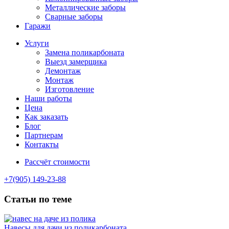
Металлические заборы
Сварные заборы
Гаражи
Услуги
Замена поликарбоната
Выезд замерщика
Демонтаж
Монтаж
Изготовление
Наши работы
Цена
Как заказать
Блог
Партнерам
Контакты
Рассчёт стоимости
+7(905) 149-23-88
Статьи по теме
Навесы для дачи из поликарбоната