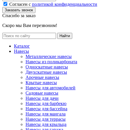
Согласен с
политикой конфиденциальности
Спасибо за заказ
Скоро мы Вам перезвоним!
Каталог
Навесы
Металлические навесы
Навесы из поликарбоната
Односкатные навесы
Двухскатные навесы
Арочные навесы
Крытые навесы
Навесы для автомобилей
Садовые навесы
Навесы для дачи
Навесы для барбекю
Навесы для бассейна
Навесы для мангала
Навесы для террасы
Навесы для крыльца
Навесы для гаража