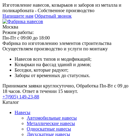
Изготовление навесов, козырьков и заборов из металла и
поликарбоната - Собственное производство
Напишите нам
Обратный звонок
Москва
Режим работы:
Пн-Пт с 09:00 до 18:00
Фабрика по изготовлению элементов строительства
Осуществляем производство и услуги по монтажу
Навесов всех типов и модификаций;
Козырьки на фассад зданий и домов;
Беседки, которые радуют;
Заборы от временных до статусных.
Принимаем заявки круглосуточно, Обработка Пн-Вт с 09 до
18 часов. Ответ в течении 15 минут.
+7(905) 149-23-88
Каталог
Навесы
Автомобильные навесы
Металлические навесы
Односкатные навесы
Двухскатные навесы