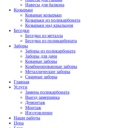
Навесы для балкона
Козырьки
Кованые козырьки
Козырьки из поликарбоната
Козырьки над крыльцом
Беседки
Беседки из металла
Беседки из поликарбоната
Заборы
Заборы из поликарбоната
Заборы для дачи
Кованые заборы
Комбинированные заборы
Металлические заборы
Сварные заборы
Главная
Услуги
Замена поликарбоната
Выезд замерщика
Демонтаж
Монтаж
Изготовление
Наши работы
Цена