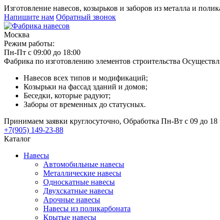
Изготовление навесов, козырьков и заборов из металла и поли
Напишите нам
Обратный звонок
Москва
Режим работы:
Пн-Пт с 09:00 до 18:00
Фабрика по изготовлению элементов строительства
Осуществл
Навесов всех типов и модификаций;
Козырьки на фассад зданий и домов;
Беседки, которые радуют;
Заборы от временных до статусных.
Принимаем заявки круглосуточно, Обработка Пн-Вт с 09 до 18 
+7(905) 149-23-88
Каталог
Навесы
Автомобильные навесы
Металлические навесы
Односкатные навесы
Двухскатные навесы
Арочные навесы
Навесы из поликарбоната
Крытые навесы