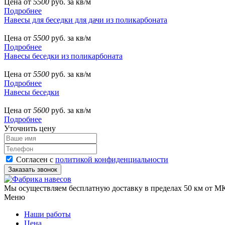
Цена от
5500
руб. за кв/м
Подробнее
Навесы для беседки для дачи из поликарбоната
Цена от
5500
руб. за кв/м
Подробнее
Навесы беседки из поликарбоната
Цена от
5500
руб. за кв/м
Подробнее
Навесы беседки
Цена от
5600
руб. за кв/м
Подробнее
Уточнить цену
Согласен с
политикой конфиденциальности
Мы осуществляем бесплатную доставку в пределах 50 км от МК
Меню
Наши работы
Цена