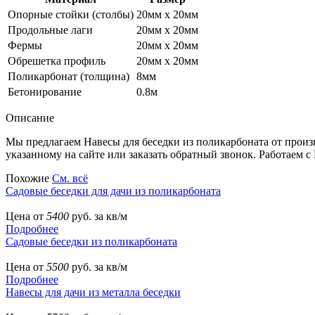
Опорные стойки (столбы)
20мм х 20мм
Продольные лаги
20мм х 20мм
Фермы
20мм х 20мм
Обрешетка профиль
20мм х 20мм
Поликарбонат (толщина)
8мм
Бетонирование
0.8м
Описание
Мы предлагаем Навесы для беседки из поликарбоната от произ
указанному на сайте или заказать обратный звонок. Работаем с 
Похожие
См. всё
Садовые беседки для дачи из поликарбоната
Цена от
5400
руб. за кв/м
Подробнее
Садовые беседки из поликарбоната
Цена от
5500
руб. за кв/м
Подробнее
Навесы для дачи из металла беседки