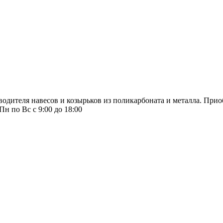
водителя навесов и козырьков из поликарбоната и металла. При
Пн по Вс с 9:00 до 18:00