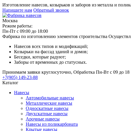
Изготовление навесов, козырьков и заборов из металла и поли
Напишите нам
Обратный звонок
Москва
Режим работы:
Пн-Пт с 09:00 до 18:00
Фабрика по изготовлению элементов строительства
Осуществл
Навесов всех типов и модификаций;
Козырьки на фассад зданий и домов;
Беседки, которые радуют;
Заборы от временных до статусных.
Принимаем заявки круглосуточно, Обработка Пн-Вт с 09 до 18 
+7(905) 149-23-88
Каталог
Навесы
Автомобильные навесы
Металлические навесы
Односкатные навесы
Двухскатные навесы
Арочные навесы
Навесы из поликарбоната
Крытые навесы