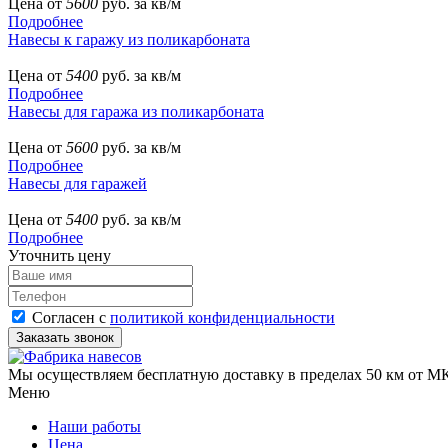
Цена от
5600
руб. за кв/м
Подробнее
Навесы к гаражу из поликарбоната
Цена от
5400
руб. за кв/м
Подробнее
Навесы для гаража из поликарбоната
Цена от
5600
руб. за кв/м
Подробнее
Навесы для гаражей
Цена от
5400
руб. за кв/м
Подробнее
Уточнить цену
Согласен с
политикой конфиденциальности
Мы осуществляем бесплатную доставку в пределах 50 км от МК
Меню
Наши работы
Цена