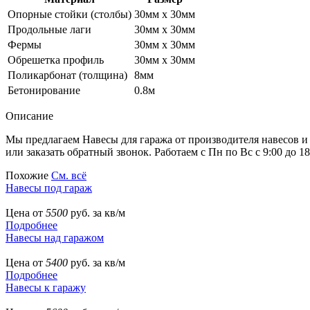
Опорные стойки (столбы)
30мм х 30мм
Продольные лаги
30мм х 30мм
Фермы
30мм х 30мм
Обрешетка профиль
30мм х 30мм
Поликарбонат (толщина)
8мм
Бетонирование
0.8м
Описание
Мы предлагаем Навесы для гаража от производителя навесов и
или заказать обратный звонок. Работаем с Пн по Вс с 9:00 до 18
Похожие
См. всё
Навесы под гараж
Цена от
5500
руб. за кв/м
Подробнее
Навесы над гаражом
Цена от
5400
руб. за кв/м
Подробнее
Навесы к гаражу