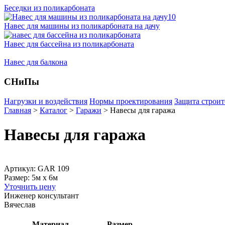
Беседки из поликарбоната
Навес для машины из поликарбоната на дачу
Навес для бассейна из поликарбоната
Навес для балкона
СНиПы
Нагрузки и воздействия
Нормы проектирования
Защита строит
Главная
>
Каталог
>
Гаражи
>
Навесы для гаража
Навесы для гаража
Артикул: GAR 109
Размер: 5м x 6м
Уточнить цену
Инженер консультант
Вячеслав
Материал
Размер