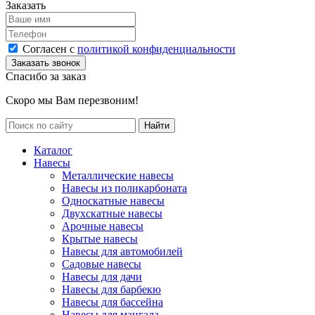
Заказать
Согласен с
политикой конфиденциальности
Спасибо за заказ
Скоро мы Вам перезвоним!
Каталог
Навесы
Металлические навесы
Навесы из поликарбоната
Односкатные навесы
Двухскатные навесы
Арочные навесы
Крытые навесы
Навесы для автомобилей
Садовые навесы
Навесы для дачи
Навесы для барбекю
Навесы для бассейна
Навесы для мангала