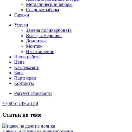
Металлические заборы
Сварные заборы
Гаражи
Услуги
Замена поликарбоната
Выезд замерщика
Демонтаж
Монтаж
Изготовление
Наши работы
Цена
Как заказать
Блог
Партнерам
Контакты
Рассчёт стоимости
+7(905) 149-23-88
Статьи по теме
Навесы для дачи из поликарбоната