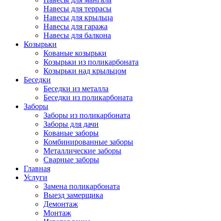
Навесы для террасы
Навесы для крыльца
Навесы для гаража
Навесы для балкона
Козырьки
Кованые козырьки
Козырьки из поликарбоната
Козырьки над крыльцом
Беседки
Беседки из металла
Беседки из поликарбоната
Заборы
Заборы из поликарбоната
Заборы для дачи
Кованые заборы
Комбинированные заборы
Металлические заборы
Сварные заборы
Главная
Услуги
Замена поликарбоната
Выезд замерщика
Демонтаж
Монтаж