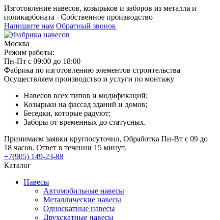
Изготовление навесов, козырьков и заборов из металла и
поликарбоната - Собственное производство
Напишите нам
Обратный звонок
Москва
Режим работы:
Пн-Пт с 09:00 до 18:00
Фабрика по изготовлению элементов строительства
Осуществляем производство и услуги по монтажу
Навесов всех типов и модификаций;
Козырьки на фассад зданий и домов;
Беседки, которые радуют;
Заборы от временных до статусных.
Принимаем заявки круглосуточно, Обработка Пн-Вт с 09 до
18 часов. Ответ в течении 15 минут.
+7(905) 149-23-88
Каталог
Навесы
Автомобильные навесы
Металлические навесы
Односкатные навесы
Двухскатные навесы