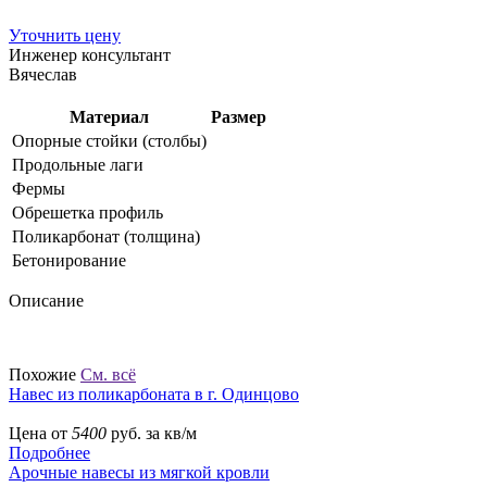
Уточнить цену
Инженер консультант
Вячеслав
Материал
Размер
Опорные стойки (столбы)
Продольные лаги
Фермы
Обрешетка профиль
Поликарбонат (толщина)
Бетонирование
Описание
Похожие
См. всё
Навес из поликарбоната в г. Одинцово
Цена от
5400
руб. за кв/м
Подробнее
Арочные навесы из мягкой кровли