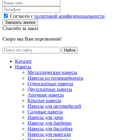
Согласен с
политикой конфиденциальности
Спасибо за заказ
Скоро мы Вам перезвоним!
Каталог
Навесы
Металлические навесы
Навесы из поликарбоната
Односкатные навесы
Двухскатные навесы
Арочные навесы
Крытые навесы
Навесы для автомобилей
Садовые навесы
Навесы для дачи
Навесы для барбекю
Навесы для бассейна
Навесы для мангала
Навесы для террасы