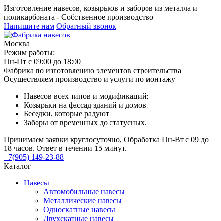
Изготовление навесов, козырьков и заборов из металла и
поликарбоната - Собственное производство
Напишите нам
Обратный звонок
Москва
Режим работы:
Пн-Пт с 09:00 до 18:00
Фабрика по изготовлению элементов строительства
Осуществляем производство и услуги по монтажу
Навесов всех типов и модификаций;
Козырьки на фассад зданий и домов;
Беседки, которые радуют;
Заборы от временных до статусных.
Принимаем заявки круглосуточно, Обработка Пн-Вт с 09 до
18 часов. Ответ в течении 15 минут.
+7(905) 149-23-88
Каталог
Навесы
Автомобильные навесы
Металлические навесы
Односкатные навесы
Двухскатные навесы