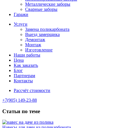
Металлические заборы
Сварные заборы
Гаражи
Услуги
Замена поликарбоната
Выезд замерщика
Демонтаж
Монтаж
Изготовление
Наши работы
Цена
Как заказать
Блог
Партнерам
Контакты
Рассчёт стоимости
+7(905) 149-23-88
Статьи по теме
Навесы для дачи из поликарбоната