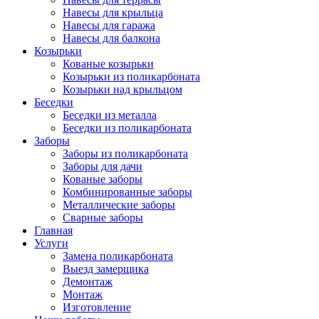
Навесы для крыльца
Навесы для гаража
Навесы для балкона
Козырьки
Кованые козырьки
Козырьки из поликарбоната
Козырьки над крыльцом
Беседки
Беседки из металла
Беседки из поликарбоната
Заборы
Заборы из поликарбоната
Заборы для дачи
Кованые заборы
Комбинированные заборы
Металлические заборы
Сварные заборы
Главная
Услуги
Замена поликарбоната
Выезд замерщика
Демонтаж
Монтаж
Изготовление