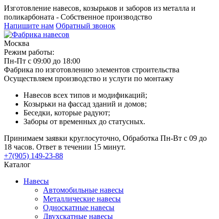
Изготовление навесов, козырьков и заборов из металла и
поликарбоната - Собственное производство
Напишите нам
Обратный звонок
Москва
Режим работы:
Пн-Пт с 09:00 до 18:00
Фабрика по изготовлению элементов строительства
Осуществляем производство и услуги по монтажу
Навесов всех типов и модификаций;
Козырьки на фассад зданий и домов;
Беседки, которые радуют;
Заборы от временных до статусных.
Принимаем заявки круглосуточно, Обработка Пн-Вт с 09 до
18 часов. Ответ в течении 15 минут.
+7(905) 149-23-88
Каталог
Навесы
Автомобильные навесы
Металлические навесы
Односкатные навесы
Двухскатные навесы