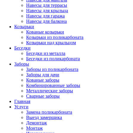
Навесы для террасы
Навесы для крыльца
Навесы для гаража
Навесы для балкона
Козырьки
Кованые козырьки
Козырьки из поликарбоната
Козырьки над крыльцом
Беседки
Беседки из металла
Беседки из поликарбоната
Заборы
Заборы из поликарбоната
Заборы для дачи
Кованые заборы
Комбинированные заборы
Металлические заборы
Сварные заборы
Главная
Услуги
Замена поликарбоната
Выезд замерщика
Демонтаж
Монтаж