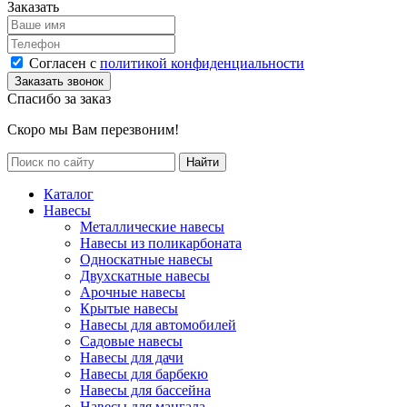
Заказать
Согласен с
политикой конфиденциальности
Спасибо за заказ
Скоро мы Вам перезвоним!
Каталог
Навесы
Металлические навесы
Навесы из поликарбоната
Односкатные навесы
Двухскатные навесы
Арочные навесы
Крытые навесы
Навесы для автомобилей
Садовые навесы
Навесы для дачи
Навесы для барбекю
Навесы для бассейна
Навесы для мангала