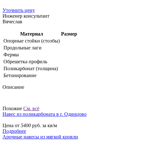
Уточнить цену
Инженер консультант
Вячеслав
Материал
Размер
Опорные стойки (столбы)
Продольные лаги
Фермы
Обрешетка профиль
Поликарбонат (толщина)
Бетонирование
Описание
Похожие
См. всё
Навес из поликарбоната в г. Одинцово
Цена от
5400
руб. за кв/м
Подробнее
Арочные навесы из мягкой кровли