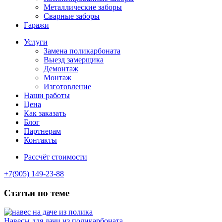
Металлические заборы
Сварные заборы
Гаражи
Услуги
Замена поликарбоната
Выезд замерщика
Демонтаж
Монтаж
Изготовление
Наши работы
Цена
Как заказать
Блог
Партнерам
Контакты
Рассчёт стоимости
+7(905) 149-23-88
Статьи по теме
Навесы для дачи из поликарбоната