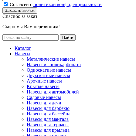
Согласен с
политикой конфиденциальности
Спасибо за заказ
Скоро мы Вам перезвоним!
Каталог
Навесы
Металлические навесы
Навесы из поликарбоната
Односкатные навесы
Двухскатные навесы
Арочные навесы
Крытые навесы
Навесы для автомобилей
Садовые навесы
Навесы для дачи
Навесы для барбекю
Навесы для бассейна
Навесы для мангала
Навесы для террасы
Навесы для крыльца
Навесы для гаража