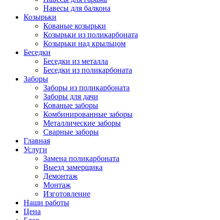
Навесы для балкона
Козырьки
Кованые козырьки
Козырьки из поликарбоната
Козырьки над крыльцом
Беседки
Беседки из металла
Беседки из поликарбоната
Заборы
Заборы из поликарбоната
Заборы для дачи
Кованые заборы
Комбинированные заборы
Металлические заборы
Сварные заборы
Главная
Услуги
Замена поликарбоната
Выезд замерщика
Демонтаж
Монтаж
Изготовление
Наши работы
Цена