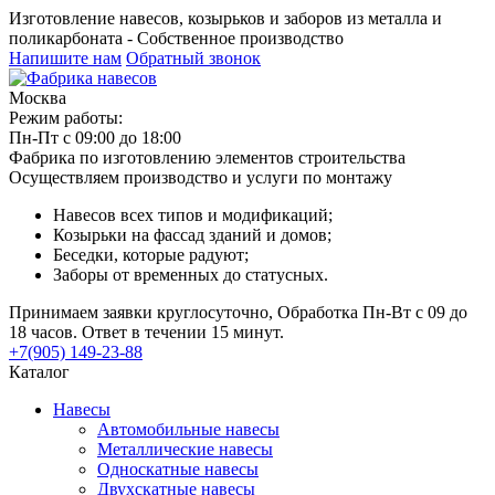
Изготовление навесов, козырьков и заборов из металла и
поликарбоната - Собственное производство
Напишите нам
Обратный звонок
Москва
Режим работы:
Пн-Пт с 09:00 до 18:00
Фабрика по изготовлению элементов строительства
Осуществляем производство и услуги по монтажу
Навесов всех типов и модификаций;
Козырьки на фассад зданий и домов;
Беседки, которые радуют;
Заборы от временных до статусных.
Принимаем заявки круглосуточно, Обработка Пн-Вт с 09 до
18 часов. Ответ в течении 15 минут.
+7(905) 149-23-88
Каталог
Навесы
Автомобильные навесы
Металлические навесы
Односкатные навесы
Двухскатные навесы