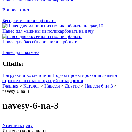
Вопрос ответ
Беседки из поликарбоната
Навес для машины из поликарбоната на дачу
Навес для бассейна из поликарбоната
Навес для балкона
СНиПы
Нагрузки и воздействия
Нормы проектирования
Защита
строительных конструкций от коррозии
Главная
>
Каталог
>
Навесы
>
Другие
>
Навесы 6 на 3
>
navesy-6-na-3
navesy-6-na-3
Уточнить цену
Инженер консультант