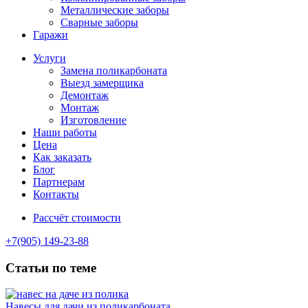
Металлические заборы
Сварные заборы
Гаражи
Услуги
Замена поликарбоната
Выезд замерщика
Демонтаж
Монтаж
Изготовление
Наши работы
Цена
Как заказать
Блог
Партнерам
Контакты
Рассчёт стоимости
+7(905) 149-23-88
Статьи по теме
Навесы для дачи из поликарбоната