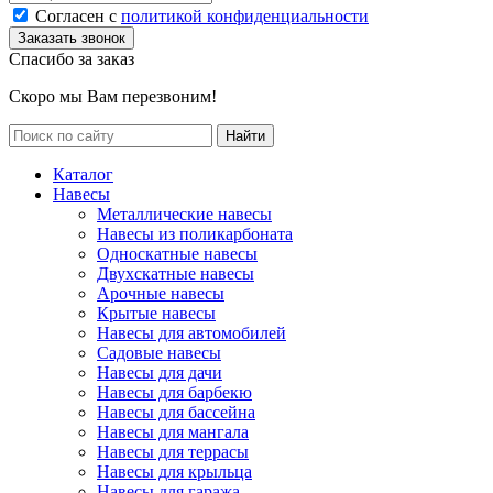
Согласен с
политикой конфиденциальности
Спасибо за заказ
Скоро мы Вам перезвоним!
Каталог
Навесы
Металлические навесы
Навесы из поликарбоната
Односкатные навесы
Двухскатные навесы
Арочные навесы
Крытые навесы
Навесы для автомобилей
Садовые навесы
Навесы для дачи
Навесы для барбекю
Навесы для бассейна
Навесы для мангала
Навесы для террасы
Навесы для крыльца
Навесы для гаража