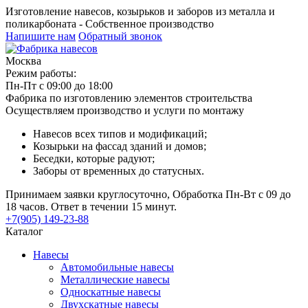
Изготовление навесов, козырьков и заборов из металла и
поликарбоната - Собственное производство
Напишите нам
Обратный звонок
Москва
Режим работы:
Пн-Пт с 09:00 до 18:00
Фабрика по изготовлению элементов строительства
Осуществляем производство и услуги по монтажу
Навесов всех типов и модификаций;
Козырьки на фассад зданий и домов;
Беседки, которые радуют;
Заборы от временных до статусных.
Принимаем заявки круглосуточно, Обработка Пн-Вт с 09 до
18 часов. Ответ в течении 15 минут.
+7(905) 149-23-88
Каталог
Навесы
Автомобильные навесы
Металлические навесы
Односкатные навесы
Двухскатные навесы