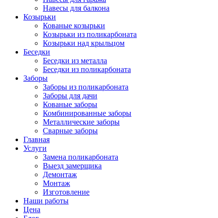
Навесы для балкона
Козырьки
Кованые козырьки
Козырьки из поликарбоната
Козырьки над крыльцом
Беседки
Беседки из металла
Беседки из поликарбоната
Заборы
Заборы из поликарбоната
Заборы для дачи
Кованые заборы
Комбинированные заборы
Металлические заборы
Сварные заборы
Главная
Услуги
Замена поликарбоната
Выезд замерщика
Демонтаж
Монтаж
Изготовление
Наши работы
Цена