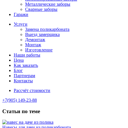
Металлические заборы
Сварные заборы
Гаражи
Услуги
Замена поликарбоната
Выезд замерщика
Демонтаж
Монтаж
Изготовление
Наши работы
Цена
Как заказать
Блог
Партнерам
Контакты
Рассчёт стоимости
+7(905) 149-23-88
Статьи по теме
Навесы для дачи из поликарбоната