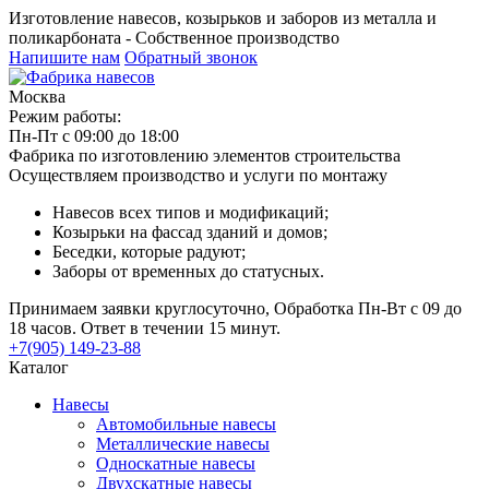
Изготовление навесов, козырьков и заборов из металла и
поликарбоната - Собственное производство
Напишите нам
Обратный звонок
Москва
Режим работы:
Пн-Пт с 09:00 до 18:00
Фабрика по изготовлению элементов строительства
Осуществляем производство и услуги по монтажу
Навесов всех типов и модификаций;
Козырьки на фассад зданий и домов;
Беседки, которые радуют;
Заборы от временных до статусных.
Принимаем заявки круглосуточно, Обработка Пн-Вт с 09 до
18 часов. Ответ в течении 15 минут.
+7(905) 149-23-88
Каталог
Навесы
Автомобильные навесы
Металлические навесы
Односкатные навесы
Двухскатные навесы