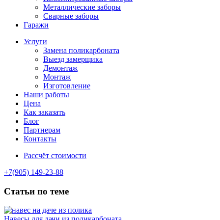
Металлические заборы
Сварные заборы
Гаражи
Услуги
Замена поликарбоната
Выезд замерщика
Демонтаж
Монтаж
Изготовление
Наши работы
Цена
Как заказать
Блог
Партнерам
Контакты
Рассчёт стоимости
+7(905) 149-23-88
Статьи по теме
Навесы для дачи из поликарбоната