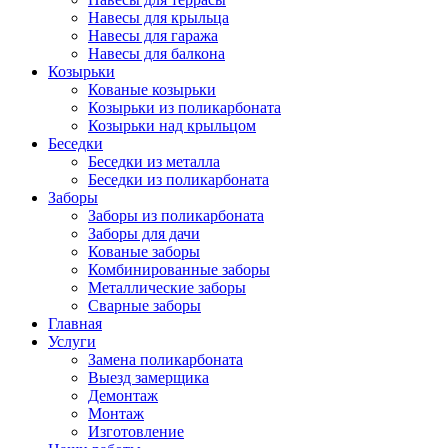
Навесы для крыльца
Навесы для гаража
Навесы для балкона
Козырьки
Кованые козырьки
Козырьки из поликарбоната
Козырьки над крыльцом
Беседки
Беседки из металла
Беседки из поликарбоната
Заборы
Заборы из поликарбоната
Заборы для дачи
Кованые заборы
Комбинированные заборы
Металлические заборы
Сварные заборы
Главная
Услуги
Замена поликарбоната
Выезд замерщика
Демонтаж
Монтаж
Изготовление