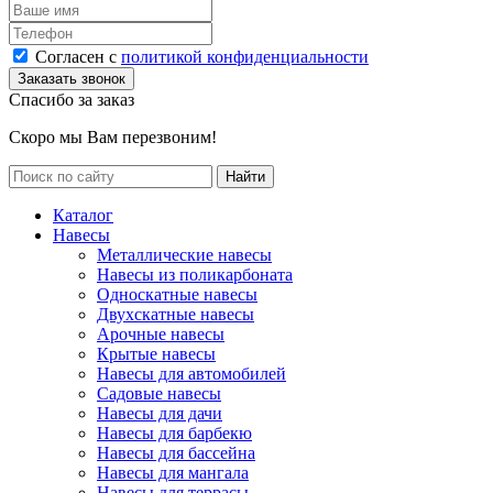
Согласен с
политикой конфиденциальности
Спасибо за заказ
Скоро мы Вам перезвоним!
Каталог
Навесы
Металлические навесы
Навесы из поликарбоната
Односкатные навесы
Двухскатные навесы
Арочные навесы
Крытые навесы
Навесы для автомобилей
Садовые навесы
Навесы для дачи
Навесы для барбекю
Навесы для бассейна
Навесы для мангала
Навесы для террасы