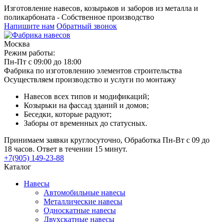
Изготовление навесов, козырьков и заборов из металла и
поликарбоната - Собственное производство
Напишите нам
Обратный звонок
Москва
Режим работы:
Пн-Пт с 09:00 до 18:00
Фабрика по изготовлению элементов строительства
Осуществляем производство и услуги по монтажу
Навесов всех типов и модификаций;
Козырьки на фассад зданий и домов;
Беседки, которые радуют;
Заборы от временных до статусных.
Принимаем заявки круглосуточно, Обработка Пн-Вт с 09 до
18 часов. Ответ в течении 15 минут.
+7(905) 149-23-88
Каталог
Навесы
Автомобильные навесы
Металлические навесы
Односкатные навесы
Двухскатные навесы