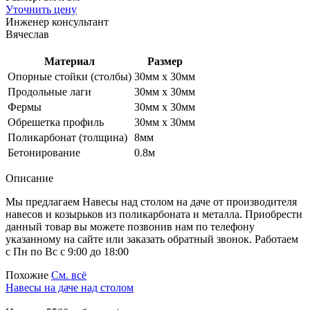
Уточнить цену
Инженер консультант
Вячеслав
Материал
Размер
Опорные стойки (столбы)
30мм х 30мм
Продольные лаги
30мм х 30мм
Фермы
30мм х 30мм
Обрешетка профиль
30мм х 30мм
Поликарбонат (толщина)
8мм
Бетонирование
0.8м
Описание
Мы предлагаем Навесы над столом на даче от производителя
навесов и козырьков из поликарбоната и металла. Приобрести
данный товар вы можете позвонив нам по телефону
указанному на сайте или заказать обратный звонок. Работаем
с Пн по Вс с 9:00 до 18:00
Похожие
См. всё
Навесы на даче над столом