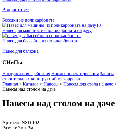
Вопрос ответ
Беседки из поликарбоната
Навес для машины из поликарбоната на дачу
Навес для бассейна из поликарбоната
Навес для балкона
СНиПы
Нагрузки и воздействия
Нормы проектирования
Защита
строительных конструкций от коррозии
Главная
>
Каталог
>
Навесы
>
Навесы для стола на даче
>
Навесы над столом на даче
Навесы над столом на даче
Артикул: NSD 102
Размер: 3м х 3м