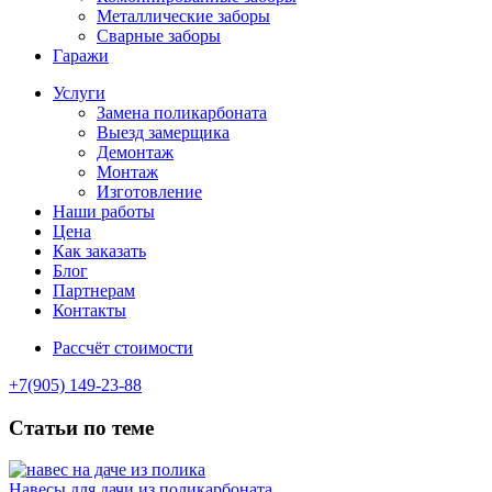
Металлические заборы
Сварные заборы
Гаражи
Услуги
Замена поликарбоната
Выезд замерщика
Демонтаж
Монтаж
Изготовление
Наши работы
Цена
Как заказать
Блог
Партнерам
Контакты
Рассчёт стоимости
+7(905) 149-23-88
Статьи по теме
Навесы для дачи из поликарбоната