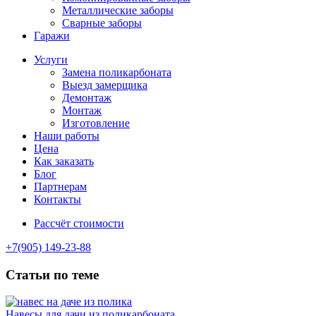
Металлические заборы
Сварные заборы
Гаражи
Услуги
Замена поликарбоната
Выезд замерщика
Демонтаж
Монтаж
Изготовление
Наши работы
Цена
Как заказать
Блог
Партнерам
Контакты
Рассчёт стоимости
+7(905) 149-23-88
Статьи по теме
Навесы для дачи из поликарбоната