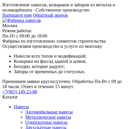
Изготовление навесов, козырьков и заборов из металла и
поликарбоната - Собственное производство
Напишите нам
Обратный звонок
Москва
Режим работы:
Пн-Пт с 09:00 до 18:00
Фабрика по изготовлению элементов строительства
Осуществляем производство и услуги по монтажу
Навесов всех типов и модификаций;
Козырьки на фассад зданий и домов;
Беседки, которые радуют;
Заборы от временных до статусных.
Принимаем заявки круглосуточно, Обработка Пн-Вт с 09 до
18 часов. Ответ в течении 15 минут.
+7(905) 149-23-88
Каталог
Навесы
Автомобильные навесы
Металлические навесы
Односкатные навесы
Двухскатные навесы