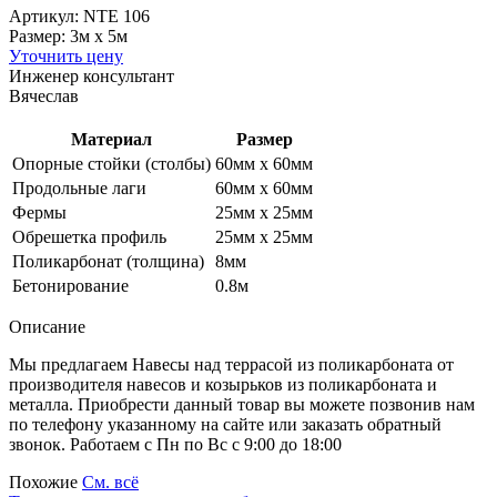
Артикул: NTE 106
Размер: 3м x 5м
Уточнить цену
Инженер консультант
Вячеслав
Материал
Размер
Опорные стойки (столбы)
60мм х 60мм
Продольные лаги
60мм х 60мм
Фермы
25мм х 25мм
Обрешетка профиль
25мм х 25мм
Поликарбонат (толщина)
8мм
Бетонирование
0.8м
Описание
Мы предлагаем Навесы над террасой из поликарбоната от
производителя навесов и козырьков из поликарбоната и
металла. Приобрести данный товар вы можете позвонив нам
по телефону указанному на сайте или заказать обратный
звонок. Работаем с Пн по Вс с 9:00 до 18:00
Похожие
См. всё