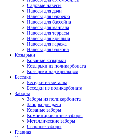
Садовые навесы
Навесы для дачи
Навесы для барбекю
Навесы для бассейна
Навесы для мангала
Навесы для террасы
Навесы для крыльца
Навесы для гаража
Навесы для балкона
Козырьки
Кованые козырьки
Козырьки из поликарбоната
Козырьки над крыльцом
Беседки
Беседки из металла
Беседки из поликарбоната
Заборы
Заборы из поликарбоната
Заборы для дачи
Кованые заборы
Комбинированные заборы
Металлические заборы
Сварные заборы
Главная