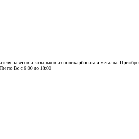
ителя навесов и козырьков из поликарбоната и металла. Приобр
Пн по Вс с 9:00 до 18:00