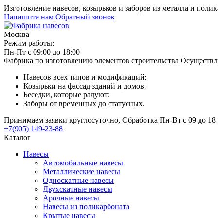
Изготовление навесов, козырьков и заборов из металла и поли
Напишите нам
Обратный звонок
Москва
Режим работы:
Пн-Пт с 09:00 до 18:00
Фабрика по изготовлению элементов строительства
Осуществл
Навесов всех типов и модификаций;
Козырьки на фассад зданий и домов;
Беседки, которые радуют;
Заборы от временных до статусных.
Принимаем заявки круглосуточно, Обработка Пн-Вт с 09 до 18 
+7(905) 149-23-88
Каталог
Навесы
Автомобильные навесы
Металлические навесы
Односкатные навесы
Двухскатные навесы
Арочные навесы
Навесы из поликарбоната
Крытые навесы