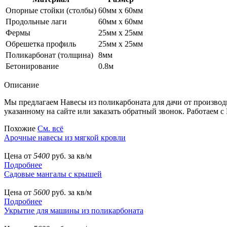
Опорные стойки (столбы)
60мм х 60мм
Продольные лаги
60мм х 60мм
Фермы
25мм х 25мм
Обрешетка профиль
25мм х 25мм
Поликарбонат (толщина)
8мм
Бетонирование
0.8м
Описание
Мы предлагаем Навесы из поликарбоната для дачи от производ
указанному на сайте или заказать обратный звонок. Работаем с 
Похожие
См. всё
Арочные навесы из мягкой кровли
Цена от
5400
руб. за кв/м
Подробнее
Садовые мангалы с крышей
Цена от
5600
руб. за кв/м
Подробнее
Укрытие для машины из поликарбоната