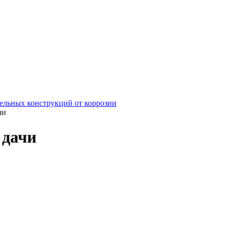
ельных конструкций от коррозии
чи
 дачи