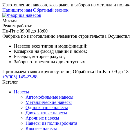
Изготовление навесов, козырьков и заборов из металла и поли
Напишите нам
Обратный звонок
Москва
Режим работы:
Пн-Пт с 09:00 до 18:00
Фабрика по изготовлению элементов строительства
Осуществл
Навесов всех типов и модификаций;
Козырьки на фассад зданий и домов;
Беседки, которые радуют;
Заборы от временных до статусных.
Принимаем заявки круглосуточно, Обработка Пн-Вт с 09 до 18 
+7(905) 149-23-88
Каталог
Навесы
Автомобильные навесы
Металлические навесы
Односкатные навесы
Двухскатные навесы
Арочные навесы
Навесы из поликарбоната
Крытые навесы