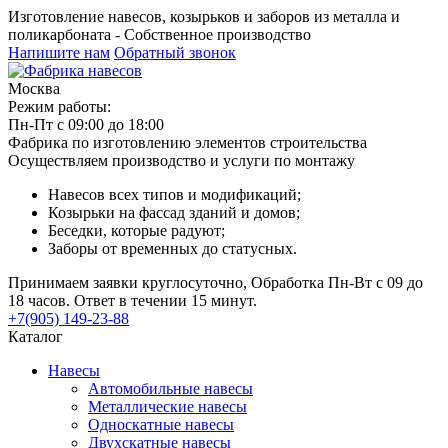
Изготовление навесов, козырьков и заборов из металла и
поликарбоната - Собственное производство
Напишите нам
Обратный звонок
Москва
Режим работы:
Пн-Пт с 09:00 до 18:00
Фабрика по изготовлению элементов строительства
Осуществляем производство и услуги по монтажу
Навесов всех типов и модификаций;
Козырьки на фассад зданий и домов;
Беседки, которые радуют;
Заборы от временных до статусных.
Принимаем заявки круглосуточно, Обработка Пн-Вт с 09 до
18 часов. Ответ в течении 15 минут.
+7(905) 149-23-88
Каталог
Навесы
Автомобильные навесы
Металлические навесы
Односкатные навесы
Двухскатные навесы