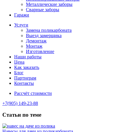
Металлические заборы
Сварные заборы
Гаражи
Услуги
Замена поликарбоната
Выезд замерщика
Демонтаж
Монтаж
Изготовление
Наши работы
Цена
Как заказать
Блог
Партнерам
Контакты
Рассчёт стоимости
+7(905) 149-23-88
Статьи по теме
Навесы для дачи из поликарбоната