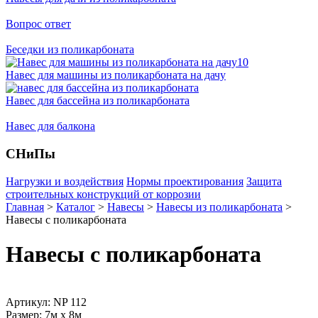
Вопрос ответ
Беседки из поликарбоната
Навес для машины из поликарбоната на дачу
Навес для бассейна из поликарбоната
Навес для балкона
СНиПы
Нагрузки и воздействия
Нормы проектирования
Защита
строительных конструкций от коррозии
Главная
>
Каталог
>
Навесы
>
Навесы из поликарбоната
>
Навесы с поликарбоната
Навесы с поликарбоната
Артикул: NP 112
Размер: 7м х 8м