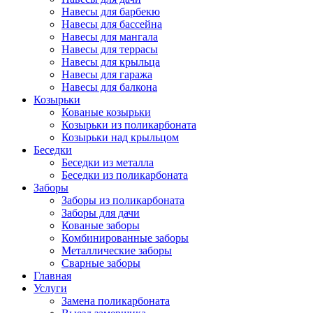
Навесы для барбекю
Навесы для бассейна
Навесы для мангала
Навесы для террасы
Навесы для крыльца
Навесы для гаража
Навесы для балкона
Козырьки
Кованые козырьки
Козырьки из поликарбоната
Козырьки над крыльцом
Беседки
Беседки из металла
Беседки из поликарбоната
Заборы
Заборы из поликарбоната
Заборы для дачи
Кованые заборы
Комбинированные заборы
Металлические заборы
Сварные заборы
Главная
Услуги
Замена поликарбоната