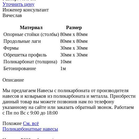
Уточнить цену
Инженер консультант
Вячеслав
Материал
Размер
Опорные стойки (столбы)
80мм х 80мм
Продольные лаги
80мм х 80мм
Фермы
30мм х 30мм
Обрешетка профиль
30мм х 30мм
Поликарбонат (толщина)
10мм
Бетонирование
1м
Описание
Мы предлагаем Навесы с поликарбоната от производителя
навесов и козырьков из поликарбоната и металла. Приобрести
данный товар вы можете позвонив нам по телефону
указанному на сайте или заказать обратный звонок. Работаем
с Пн по Вс с 9:00 до 18:00
Похожие
См. всё
Поликарбонатные навесы