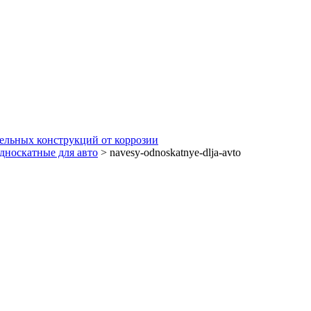
ельных конструкций от коррозии
дноскатные для авто
>
navesy-odnoskatnye-dlja-avto