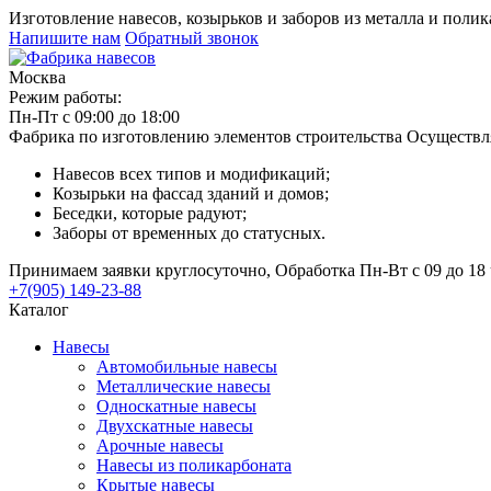
Изготовление навесов, козырьков и заборов из металла и поли
Напишите нам
Обратный звонок
Москва
Режим работы:
Пн-Пт с 09:00 до 18:00
Фабрика по изготовлению элементов строительства
Осуществл
Навесов всех типов и модификаций;
Козырьки на фассад зданий и домов;
Беседки, которые радуют;
Заборы от временных до статусных.
Принимаем заявки круглосуточно, Обработка Пн-Вт с 09 до 18 
+7(905) 149-23-88
Каталог
Навесы
Автомобильные навесы
Металлические навесы
Односкатные навесы
Двухскатные навесы
Арочные навесы
Навесы из поликарбоната
Крытые навесы