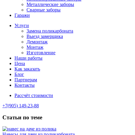
Металлические заборы
Сварные заборы
Гаражи
Услуги
Замена поликарбоната
Выезд замерщика
Демонтаж
Монтаж
Изготовление
Наши работы
Цена
Как заказать
Блог
Партнерам
Контакты
Рассчёт стоимости
+7(905) 149-23-88
Статьи по теме
Навесы для дачи из поликарбоната