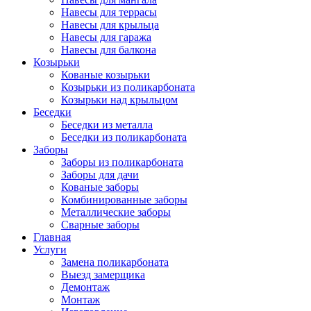
Навесы для террасы
Навесы для крыльца
Навесы для гаража
Навесы для балкона
Козырьки
Кованые козырьки
Козырьки из поликарбоната
Козырьки над крыльцом
Беседки
Беседки из металла
Беседки из поликарбоната
Заборы
Заборы из поликарбоната
Заборы для дачи
Кованые заборы
Комбинированные заборы
Металлические заборы
Сварные заборы
Главная
Услуги
Замена поликарбоната
Выезд замерщика
Демонтаж
Монтаж