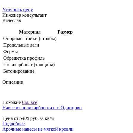
Уточнить цену
Инженер консультант
Вячеслав
Материал
Размер
Опорные стойки (столбы)
Продольные лаги
Фермы
Обрешетка профиль
Поликарбонат (толщина)
Бетонирование
Описание
Похожие
См. всё
Навес из поликарбоната в г. Одинцово
Цена от
5400
руб. за кв/м
Подробнее
Арочные навесы из мягкой кровли