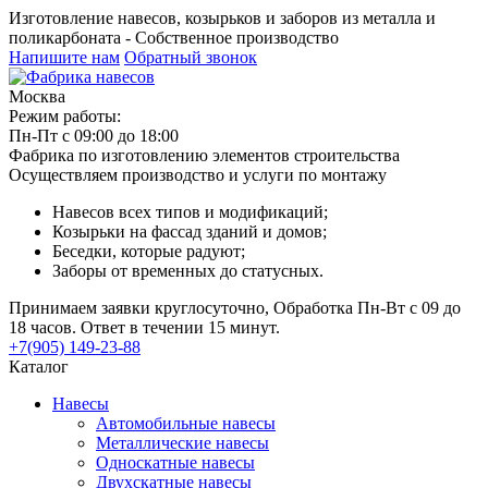
Изготовление навесов, козырьков и заборов из металла и
поликарбоната - Собственное производство
Напишите нам
Обратный звонок
Москва
Режим работы:
Пн-Пт с 09:00 до 18:00
Фабрика по изготовлению элементов строительства
Осуществляем производство и услуги по монтажу
Навесов всех типов и модификаций;
Козырьки на фассад зданий и домов;
Беседки, которые радуют;
Заборы от временных до статусных.
Принимаем заявки круглосуточно, Обработка Пн-Вт с 09 до
18 часов. Ответ в течении 15 минут.
+7(905) 149-23-88
Каталог
Навесы
Автомобильные навесы
Металлические навесы
Односкатные навесы
Двухскатные навесы