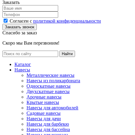
Заказать
Согласен с
политикой конфиденциальности
Спасибо за заказ
Скоро мы Вам перезвоним!
Каталог
Навесы
Металлические навесы
Навесы из поликарбоната
Односкатные навесы
Двухскатные навесы
Арочные навесы
Крытые навесы
Навесы для автомобилей
Садовые навесы
Навесы для дачи
Навесы для барбекю
Навесы для бассейна
Навесы для мангала