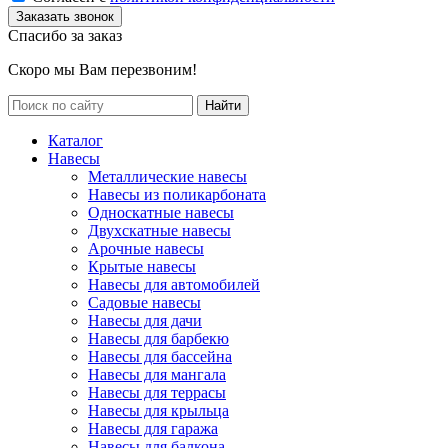
Спасибо за заказ
Скоро мы Вам перезвоним!
Каталог
Навесы
Металлические навесы
Навесы из поликарбоната
Односкатные навесы
Двухскатные навесы
Арочные навесы
Крытые навесы
Навесы для автомобилей
Садовые навесы
Навесы для дачи
Навесы для барбекю
Навесы для бассейна
Навесы для мангала
Навесы для террасы
Навесы для крыльца
Навесы для гаража
Навесы для балкона