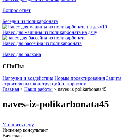
Вопрос ответ
Беседки из поликарбоната
Навес для машины из поликарбоната на дачу
Навес для бассейна из поликарбоната
Навес для балкона
СНиПы
Нагрузки и воздействия
Нормы проектирования
Защита
строительных конструкций от коррозии
Главная
>
Наши работы
>
naves-iz-polikarbonata45
naves-iz-polikarbonata45
Уточнить цену
Инженер консультант
Вячеслав