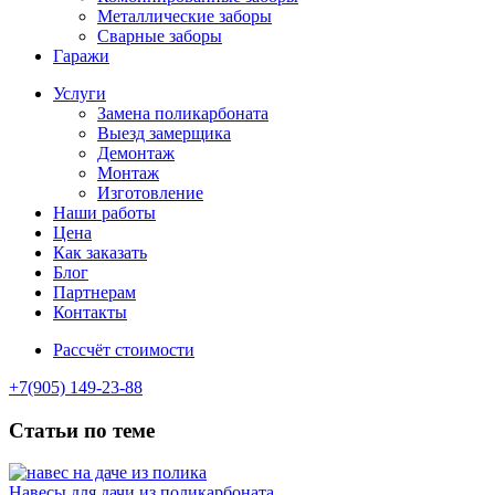
Металлические заборы
Сварные заборы
Гаражи
Услуги
Замена поликарбоната
Выезд замерщика
Демонтаж
Монтаж
Изготовление
Наши работы
Цена
Как заказать
Блог
Партнерам
Контакты
Рассчёт стоимости
+7(905) 149-23-88
Статьи по теме
Навесы для дачи из поликарбоната