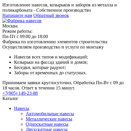
Изготовление навесов, козырьков и заборов из металла и
поликарбоната - Собственное производство
Напишите нам
Обратный звонок
Москва
Режим работы:
Пн-Пт с 09:00 до 18:00
Фабрика по изготовлению элементов строительства
Осуществляем производство и услуги по монтажу
Навесов всех типов и модификаций;
Козырьки на фассад зданий и домов;
Беседки, которые радуют;
Заборы от временных до статусных.
Принимаем заявки круглосуточно, Обработка Пн-Вт с 09 до
18 часов. Ответ в течении 15 минут.
+7(905) 149-23-88
Каталог
Навесы
Автомобильные навесы
Металлические навесы
Односкатные навесы
Двухскатные навесы