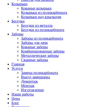
Козырьки
Кованые козырьки
Козырьки из поликарбоната
Козырьки над крыльцом
Беседки
Беседки из металла
Беседки из поликарбоната
Заборы
Заборы из поликарбоната
Заборы для дачи
Кованые заборы
Комбинированные заборы
Металлические заборы
Сварные заборы
Главная
Услуги
Замена поликарбоната
Выезд замерщика
Демонтаж
Монтаж
Изготовление
Наши работы
Цена
Блог