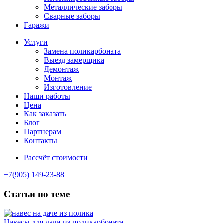
Металлические заборы
Сварные заборы
Гаражи
Услуги
Замена поликарбоната
Выезд замерщика
Демонтаж
Монтаж
Изготовление
Наши работы
Цена
Как заказать
Блог
Партнерам
Контакты
Рассчёт стоимости
+7(905) 149-23-88
Статьи по теме
Навесы для дачи из поликарбоната