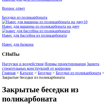
Вопрос ответ
Беседки из поликарбоната
Навес для машины из поликарбоната на дачу
Навес для бассейна из поликарбоната
Навес для балкона
СНиПы
Нагрузки и воздействия
Нормы проектирования
Защита
строительных конструкций от коррозии
Главная
>
Каталог
>
Беседки
>
Беседки из поликарбоната
>
Закрытые беседки из поликарбоната
Закрытые беседки из
поликарбоната