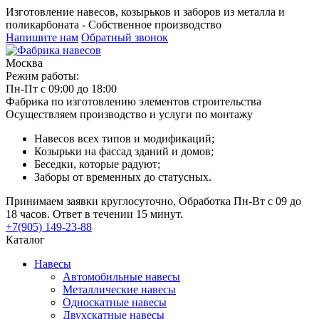
Изготовление навесов, козырьков и заборов из металла и
поликарбоната - Собственное производство
Напишите нам
Обратный звонок
Москва
Режим работы:
Пн-Пт с 09:00 до 18:00
Фабрика по изготовлению элементов строительства
Осуществляем производство и услуги по монтажу
Навесов всех типов и модификаций;
Козырьки на фассад зданий и домов;
Беседки, которые радуют;
Заборы от временных до статусных.
Принимаем заявки круглосуточно, Обработка Пн-Вт с 09 до
18 часов. Ответ в течении 15 минут.
+7(905) 149-23-88
Каталог
Навесы
Автомобильные навесы
Металлические навесы
Односкатные навесы
Двухскатные навесы