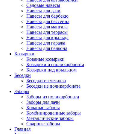
Садовые навесы
Навесы для дачи
Навесы для барбекю
Навесы для бассейна
Навесы для мангала
Навесы для террасы
Навесы для крыльца
Навесы для гаража
Навесы для балкона
Козырьки
Кованые козырьки
Козырьки из поликарбоната
Козырьки над крыльцом
Беседки
Беседки из металла
Беседки из поликарбоната
Заборы
Заборы из поликарбоната
Заборы для дачи
Кованые заборы
Комбинированные заборы
Металлические заборы
Сварные заборы
Главная