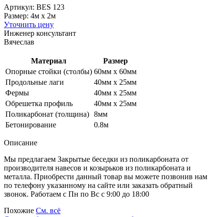
Артикул: BES 123
Размер: 4м х 2м
Уточнить цену
Инженер консультант
Вячеслав
Материал
Размер
Опорные стойки (столбы)
60мм х 60мм
Продольные лаги
40мм х 25мм
Фермы
40мм х 25мм
Обрешетка профиль
40мм х 25мм
Поликарбонат (толщина)
8мм
Бетонирование
0.8м
Описание
Мы предлагаем Закрытые беседки из поликарбоната от
производителя навесов и козырьков из поликарбоната и
металла. Приобрести данный товар вы можете позвонив нам
по телефону указанному на сайте или заказать обратный
звонок. Работаем с Пн по Вс с 9:00 до 18:00
Похожие
См. всё