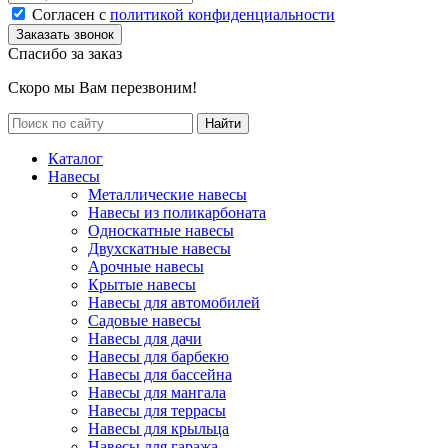
Согласен с
политикой конфиденциальности
Спасибо за заказ
Скоро мы Вам перезвоним!
Каталог
Навесы
Металлические навесы
Навесы из поликарбоната
Односкатные навесы
Двухскатные навесы
Арочные навесы
Крытые навесы
Навесы для автомобилей
Садовые навесы
Навесы для дачи
Навесы для барбекю
Навесы для бассейна
Навесы для мангала
Навесы для террасы
Навесы для крыльца
Навесы для гаража