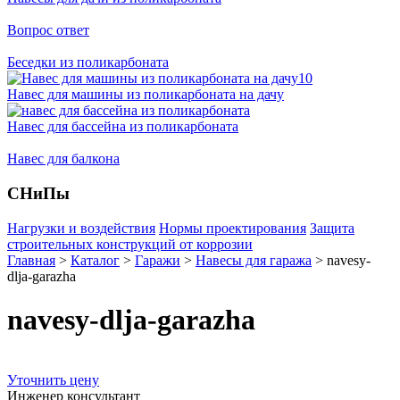
Вопрос ответ
Беседки из поликарбоната
Навес для машины из поликарбоната на дачу
Навес для бассейна из поликарбоната
Навес для балкона
СНиПы
Нагрузки и воздействия
Нормы проектирования
Защита
строительных конструкций от коррозии
Главная
>
Каталог
>
Гаражи
>
Навесы для гаража
>
navesy-
dlja-garazha
navesy-dlja-garazha
Уточнить цену
Инженер консультант