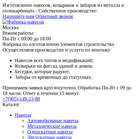
Изготовление навесов, козырьков и заборов из металла и
поликарбоната - Собственное производство
Напишите нам
Обратный звонок
Москва
Режим работы:
Пн-Пт с 09:00 до 18:00
Фабрика по изготовлению элементов строительства
Осуществляем производство и услуги по монтажу
Навесов всех типов и модификаций;
Козырьки на фассад зданий и домов;
Беседки, которые радуют;
Заборы от временных до статусных.
Принимаем заявки круглосуточно, Обработка Пн-Вт с 09 до
18 часов. Ответ в течении 15 минут.
+7(905) 149-23-88
Каталог
Навесы
Автомобильные навесы
Металлические навесы
Односкатные навесы
Двухскатные навесы