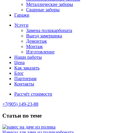
Металлические заборы
Сварные заборы
Гаражи
Услуги
Замена поликарбоната
Выезд замерщика
Демонтаж
Монтаж
Изготовление
Наши работы
Цена
Как заказать
Блог
Партнерам
Контакты
Рассчёт стоимости
+7(905) 149-23-88
Статьи по теме
Навесы для дачи из поликарбоната