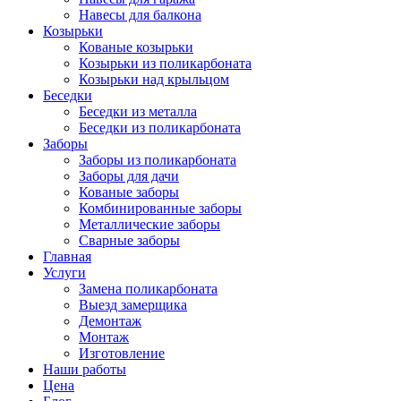
Навесы для балкона
Козырьки
Кованые козырьки
Козырьки из поликарбоната
Козырьки над крыльцом
Беседки
Беседки из металла
Беседки из поликарбоната
Заборы
Заборы из поликарбоната
Заборы для дачи
Кованые заборы
Комбинированные заборы
Металлические заборы
Сварные заборы
Главная
Услуги
Замена поликарбоната
Выезд замерщика
Демонтаж
Монтаж
Изготовление
Наши работы
Цена